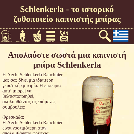
Schlenkerla - το ιστορικό
ζυθοποιείο καπνιστής μπίρας
Απολαύστε σωστά μια καπνιστή
μπίρα Schlenkerla
Η Aecht Schlenkerla Rauchbier
μας σας δίνει μια ιδιαίτερη
γευστική εμπειρία. Η εμπειρία
αυτή μπορεί να
βελτιστοποιηθεί,
ακολουθώντας τις επόμενες
συμβουλές:
Φρεσκάδα:
Η Aecht Schlenkerla Rauchbier
είναι νοστιμότερη όταν
απολαμβάνεται φρέσκια.