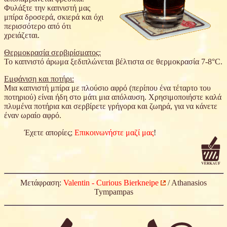
Φυλάξτε την καπνιστή μας
μπίρα δροσερά, σκιερά και όχι
περισσότερο από ότι
χρειάζεται.
Θερμοκρασία σερβιρίσματος:
Το καπνιστό άρωμα ξεδιπλώνεται βέλτιστα σε θερμοκρασία 7-8°C.
Εμφάνιση και ποτήρι:
Μια καπνιστή μπίρα με πλούσιο αφρό (περίπου ένα τέταρτο του
ποτηριού) είναι ήδη στο μάτι μια απόλαυση. Χρησιμοποιήστε καλά
πλυμένα ποτήρια και σερβίρετε γρήγορα και ζωηρά, για να κάνετε
έναν ωραίο αφρό.
Έχετε απορίες;
Επικοινωνήστε μαζί μας
!
Μετάφραση:
Valentin - Curious Bierkneipe
/ Athanasios
Tympampas