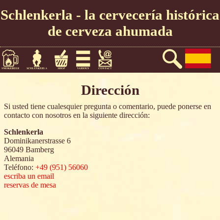
Schlenkerla -
la cervecería histórica
de cerveza ahumada
Dirección
Si usted tiene cualesquier pregunta o comentario, puede ponerse en
contacto con nosotros en la siguiente dirección:
Schlenkerla
Dominikanerstrasse 6
96049 Bamberg
Alemania
Teléfono:
+49 (951) 56060
escriba un email
reservas de mesa