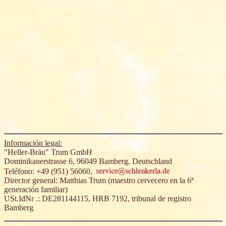
Información legal:
"Heller-Bräu" Trum GmbH
Dominikanerstrasse 6, 96049 Bamberg, Deutschland
Teléfono: +49 (951) 56060,
Director general: Matthias Trum (maestro cervecero en la 6ª
generación familiar)
USt.IdNr .: DE281144115, HRB 7192, tribunal de registro
Bamberg